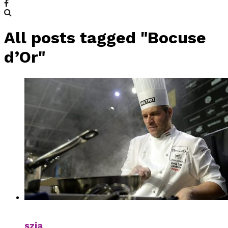
All posts tagged "Bocuse
d’Or"
szia