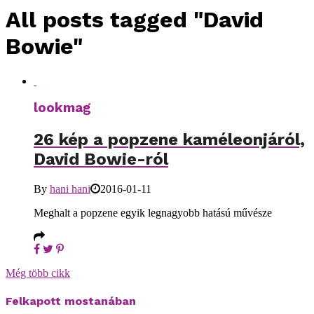
All posts tagged "David
Bowie"
lookmag
26 kép a popzene kaméleonjáról,
David Bowie-ról
By
hani hani
2016-01-11
Meghalt a popzene egyik legnagyobb hatású művésze
Még több cikk
Felkapott mostanában