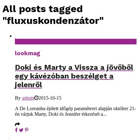
All posts tagged
"fluxuskondenzátor"
lookmag
Doki és Marty a Vissza a jövőből
egy kávézóban beszélget a
jelenről
By
admin
2015-10-15
A De Loreanba épített időgép paraméterei alapján október 21-
én várjuk Marty, Doki és Jennifer érkezését a...