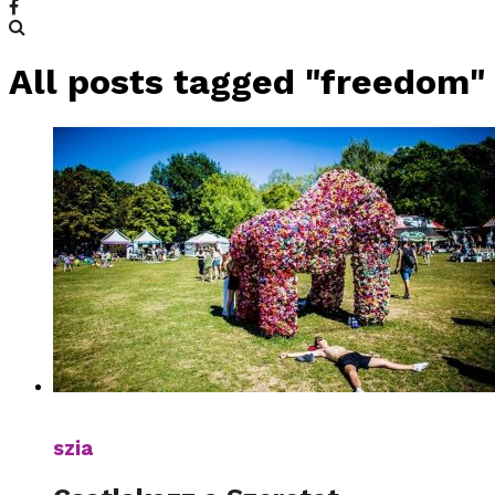
All posts tagged "freedom"
szia