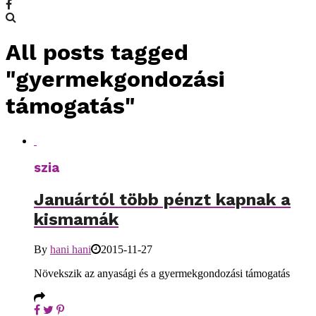
All posts tagged
"gyermekgondozási
támogatás"
szia
Januártól több pénzt kapnak a
kismamák
By
hani hani
2015-11-27
Növekszik az anyasági és a gyermekgondozási támogatás