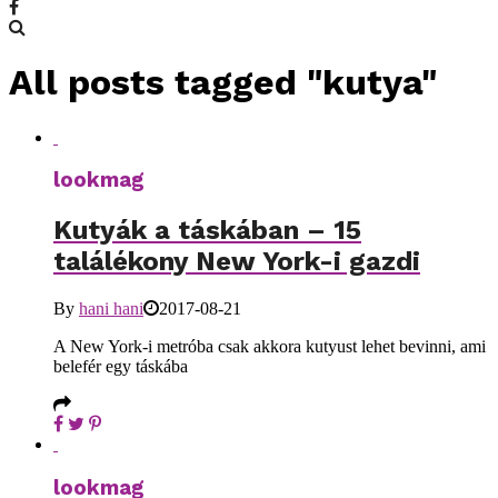
All posts tagged "kutya"
lookmag
Kutyák a táskában – 15
találékony New York-i gazdi
By
hani hani
2017-08-21
A New York-i metróba csak akkora kutyust lehet bevinni, ami
belefér egy táskába
lookmag