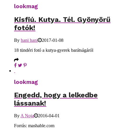
lookmag
Kisfiú. Kutya. Tél. Gyönyörű
fotók!
By
hani hani
2017-01-08
18 tündéri fotó a kutya-gyerek barátságáról
lookmag
Engedd, hogy a lelkedbe
lássanak!
By
A Noja
2016-04-01
Forrás: mashable.com