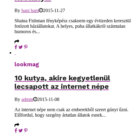
By
hani hani
2015-11-27
Shaina Fishman fényképész csaknem egy évtizeden keresztül
fotózott háziállatokat. A helyes, puha állatkákról számtalan
humoros és...
lookmag
10 kutya, akire kegyetlenül
lecsapott az internet népe
By
admin
2015-11-08
Az internet népe nem csak az emberekből szeret gúnyt űzni.
Előfordul, hogy szegény ártatlan állatok esnek...