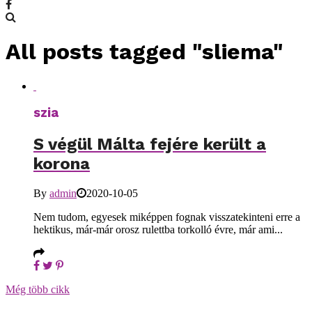
All posts tagged "sliema"
szia
S végül Málta fejére került a
korona
By
admin
2020-10-05
Nem tudom, egyesek miképpen fognak visszatekinteni erre a
hektikus, már-már orosz rulettba torkolló évre, már ami...
Még több cikk