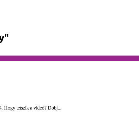
y"
. Hogy tetszik a videó? Dobj...