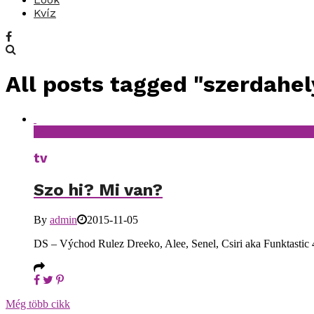
Kvíz
All posts tagged "szerdahel
tv
Szo hi? Mi van?
By
admin
2015-11-05
DS – Východ Rulez Dreeko, Alee, Senel, Csiri aka Funktastic 4
Még több cikk