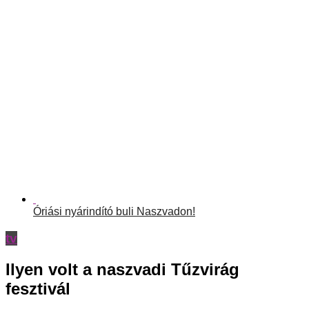
Óriási nyárindító buli Naszvadon!
tv
Ilyen volt a naszvadi Tűzvirág
fesztivál