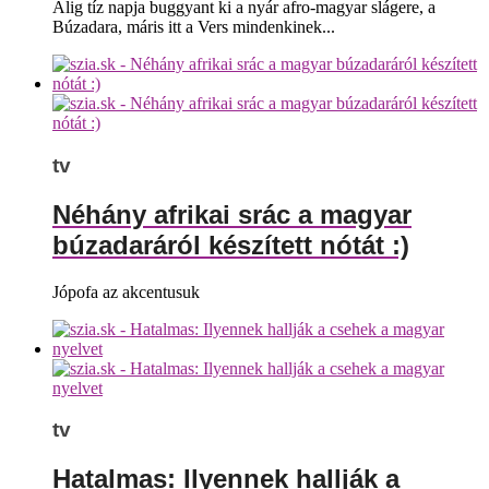
Alig tíz napja buggyant ki a nyár afro-magyar slágere, a
Búzadara, máris itt a Vers mindenkinek...
tv
Néhány afrikai srác a magyar
búzadaráról készített nótát :)
Jópofa az akcentusuk
tv
Hatalmas: Ilyennek hallják a