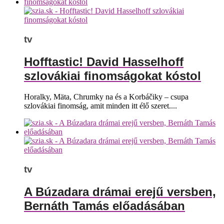
tv
Hofftastic! David Hasselhoff
szlovákiai finomságokat kóstol
Horalky, Mäta, Chrumky na és a Korbáčiky – csupa
szlovákiai finomság, amit minden itt élő szeret....
tv
A Búzadara drámai erejű versben,
Bernáth Tamás előadásában