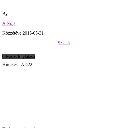
By
A Noja
Közzétéve
2016-05-31
Szia.sk
Olvasás folytatása
Hírdetés - AD22