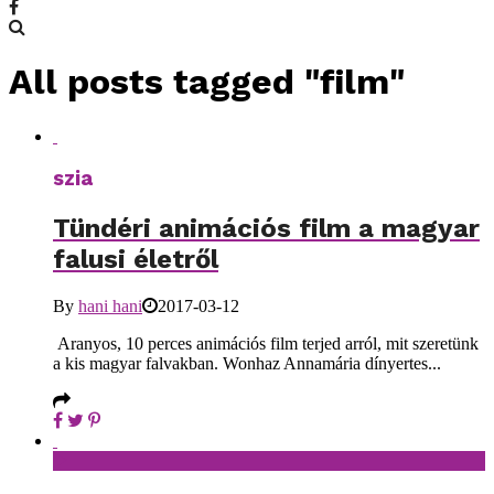
All posts tagged "film"
szia
Tündéri animációs film a magyar
falusi életről
By
hani hani
2017-03-12
Aranyos, 10 perces animációs film terjed arról, mit szeretünk
a kis magyar falvakban. Wonhaz Annamária dínyertes...