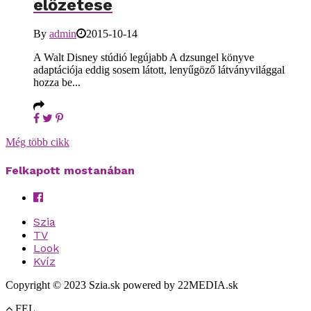
előzetese
By
admin
2015-10-14
A Walt Disney stúdió legújabb A dzsungel könyve
adaptációja eddig sosem látott, lenyűgöző látványvilággal
hozza be...
Még több cikk
Felkapott mostanában
Szia
TV
Look
Kvíz
Copyright © 2023 Szia.sk powered by 22MEDIA.sk
FEL