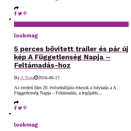
lookmag
5 perces bővített trailer és pár új
kép A Függetlenség Napja –
Feltámadás-hoz
By
A Noja
2016-06-17
Az eredeti film 20. évfordulójára érkezik a folytatás a A
Függetlenség Napja – Feltámadás, a legújabb,...
lookmag