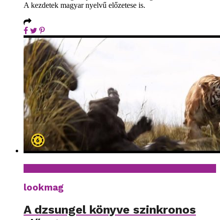
A kezdetek magyar nyelvű előzetese is.
lookmag
A dzsungel könyve szinkronos