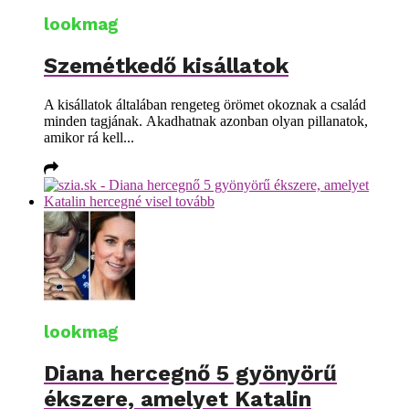
lookmag
Szemétkedő kisállatok
A kisállatok általában rengeteg örömet okoznak a család
minden tagjának. Akadhatnak azonban olyan pillanatok,
amikor rá kell...
lookmag
Diana hercegnő 5 gyönyörű
ékszere, amelyet Katalin