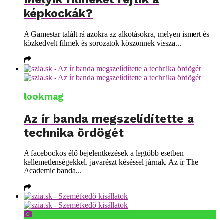
képkockák?
A Gamestar talált rá azokra az alkotásokra, melyen ismert és
közkedvelt filmek és sorozatok köszönnek vissza...
lookmag
Az ír banda megszelídítette a
technika ördögét
A facebookos élő bejelentkezések a legtöbb esetben
kellemetlenségekkel, javarészt késéssel járnak. Az ír The
Academic banda...