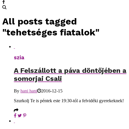
All posts tagged
"tehetséges fiatalok"
szia
A Felszállott a páva döntőjében a
somorjai Csali
By
hani hani
2016-12-15
Szurkolj Te is péntek este 19:30-tól a felvidéki gyerekeknek!