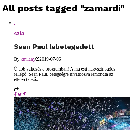
All posts tagged "zamardi"
szia
Sean Paul lebetegedett
By
kmilany
2019-07-06
Újabb változás a programban! A ma esti nagyszínpados
fellépő, Sean Paul, betegségre hivatkozva lemondta az
elkövetkező...