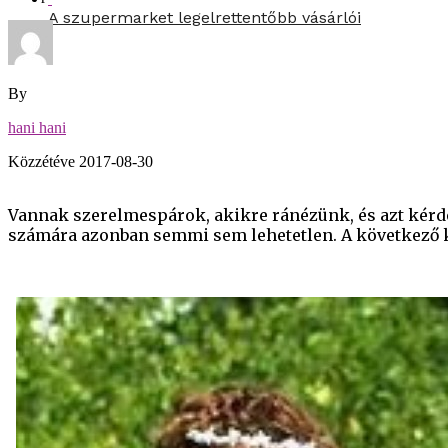
A szupermarket legelrettentőbb vásárlói
By
hani hani
Közzétéve
2017-08-30
Vannak szerelmespárok, akikre ránézünk, és azt kérde
számára azonban semmi sem lehetetlen. A következő k