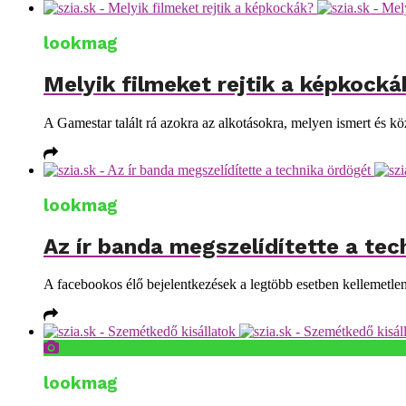
lookmag
Melyik filmeket rejtik a képkocká
A Gamestar talált rá azokra az alkotásokra, melyen ismert és kö
lookmag
Az ír banda megszelídítette a te
A facebookos élő bejelentkezések a legtöbb esetben kellemetlen
lookmag