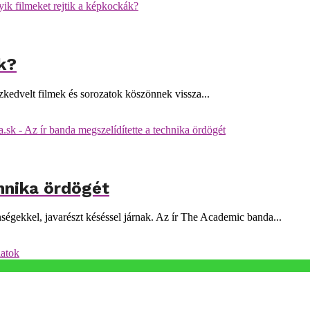
k?
zkedvelt filmek és sorozatok köszönnek vissza...
chnika ördögét
ségekkel, javarészt késéssel járnak. Az ír The Academic banda...