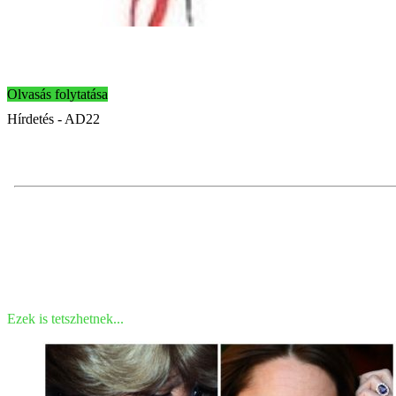
Olvasás folytatása
Hírdetés - AD22
Ezek is tetszhetnek...