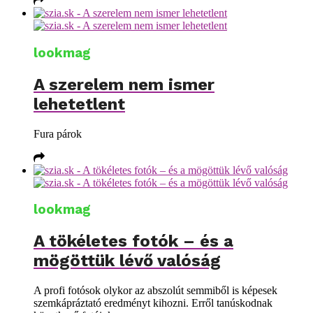
lookmag
A szerelem nem ismer
lehetetlent
Fura párok
lookmag
A tökéletes fotók – és a
mögöttük lévő valóság
A profi fotósok olykor az abszolút semmiből is képesek
szemkápráztató eredményt kihozni. Erről tanúskodnak