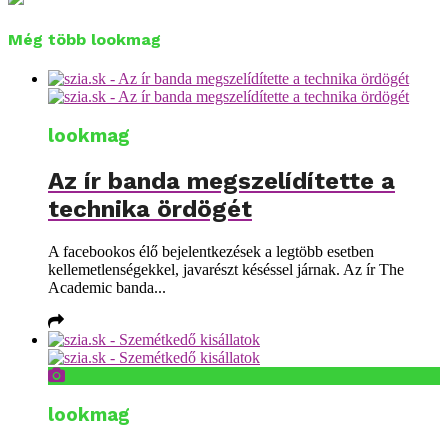
Még több lookmag
lookmag
Az ír banda megszelídítette a
technika ördögét
A facebookos élő bejelentkezések a legtöbb esetben
kellemetlenségekkel, javarészt késéssel járnak. Az ír The
Academic banda...
lookmag