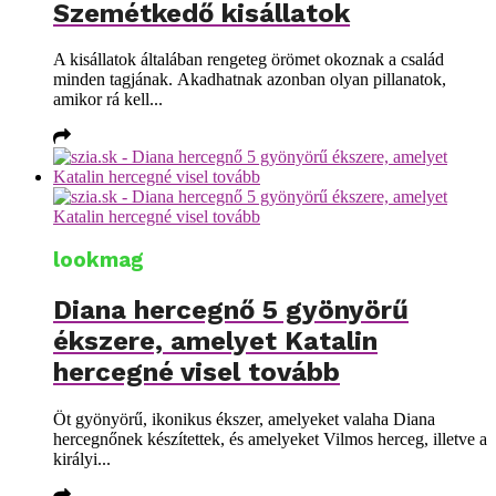
Szemétkedő kisállatok
A kisállatok általában rengeteg örömet okoznak a család
minden tagjának. Akadhatnak azonban olyan pillanatok,
amikor rá kell...
lookmag
Diana hercegnő 5 gyönyörű
ékszere, amelyet Katalin
hercegné visel tovább
Öt gyönyörű, ikonikus ékszer, amelyeket valaha Diana
hercegnőnek készítettek, és amelyeket Vilmos herceg, illetve a
királyi...