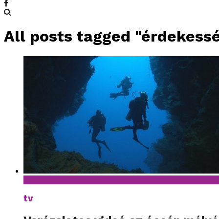
All posts tagged "érdekess
tv