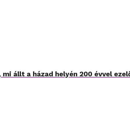
 mi állt a házad helyén 200 évvel ezelő