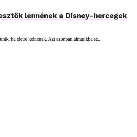
glesztők lennének a Disney-hercegek
urák, ha életre kelnének. Azt azonban álmunkba se...