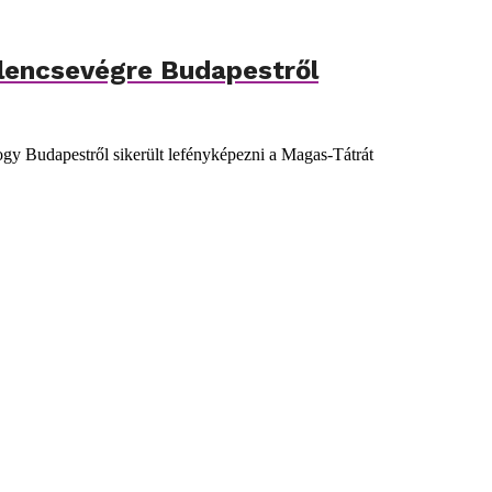
 lencsevégre Budapestről
ogy Budapestről sikerült lefényképezni a Magas-Tátrát