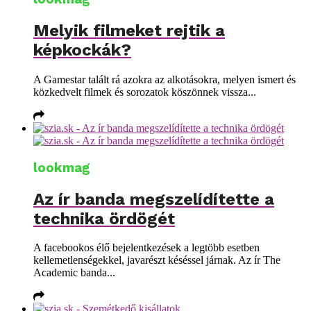
Melyik filmeket rejtik a
képkockák?
A Gamestar talált rá azokra az alkotásokra, melyen ismert és
közkedvelt filmek és sorozatok köszönnek vissza...
lookmag
Az ír banda megszelídítette a
technika ördögét
A facebookos élő bejelentkezések a legtöbb esetben
kellemetlenségekkel, javarészt késéssel járnak. Az ír The
Academic banda...