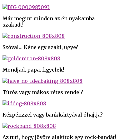
Már megint minden az én nyakamba
szakadt!
Szóval… Kéne egy szaki, ugye?
Mondjad, papa, figyelek!
Túrós vagy mákos rétes rendel?
Kézpénzzel vagy bankkártyával óhajtja?
Az tuti, hogy jövőre alakítok egy rock-bandát!