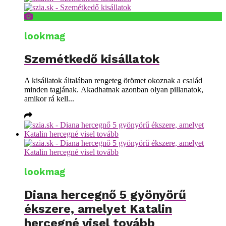
lookmag
Szemétkedő kisállatok
A kisállatok általában rengeteg örömet okoznak a család
minden tagjának. Akadhatnak azonban olyan pillanatok,
amikor rá kell...
lookmag
Diana hercegnő 5 gyönyörű
ékszere, amelyet Katalin
hercegné visel tovább