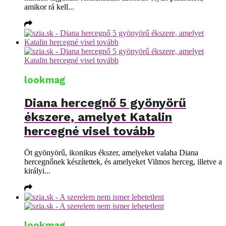
amikor rá kell...
lookmag
Diana hercegnő 5 gyönyörű
ékszere, amelyet Katalin
hercegné visel tovább
Öt gyönyörű, ikonikus ékszer, amelyeket valaha Diana
hercegnőnek készítettek, és amelyeket Vilmos herceg, illetve a
királyi...
lookmag