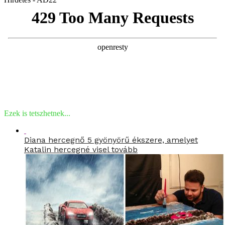
Ezek is tetszhetnek...
Diana hercegnő 5 gyönyörű ékszere, amelyet
Katalin hercegné visel tovább