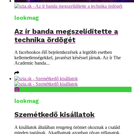
lookmag
Az ír banda megszelídítette a
technika ördögét
A facebookos élő bejelentkezések a legtöbb esetben
kellemetlenségekkel, javarészt késéssel járnak. Az ír The
Academic banda...
lookmag
Szemétkedő kisállatok
A kisállatok általában rengeteg örömet okoznak a család
minden tagjának. Akadhatnak azonban olyan pillanatok,