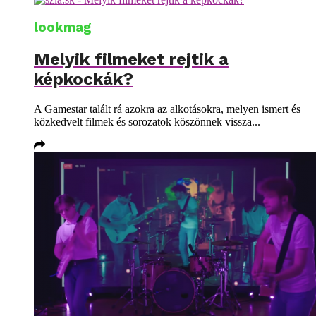
lookmag
Melyik filmeket rejtik a
képkockák?
A Gamestar talált rá azokra az alkotásokra, melyen ismert és
közkedvelt filmek és sorozatok köszönnek vissza...