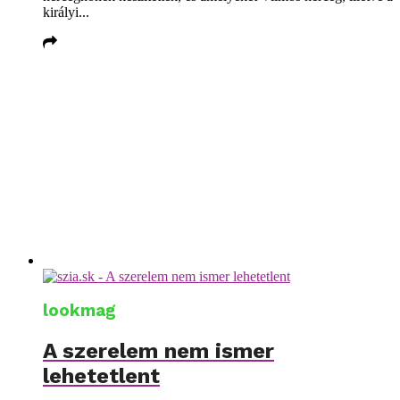
királyi...
lookmag
A szerelem nem ismer
lehetetlent