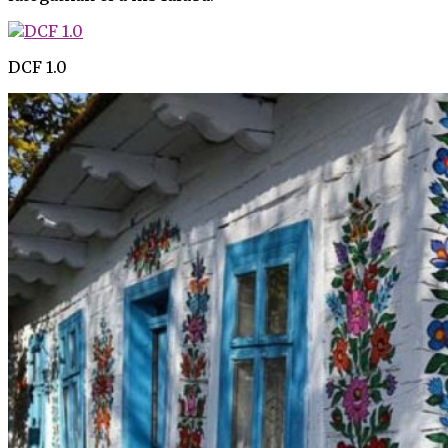
DCF 1.0