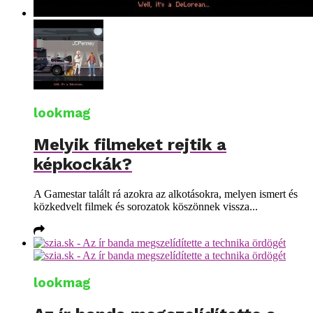
lookmag
Melyik filmeket rejtik a
képkockák?
A Gamestar talált rá azokra az alkotásokra, melyen ismert és
közkedvelt filmek és sorozatok köszönnek vissza...
lookmag