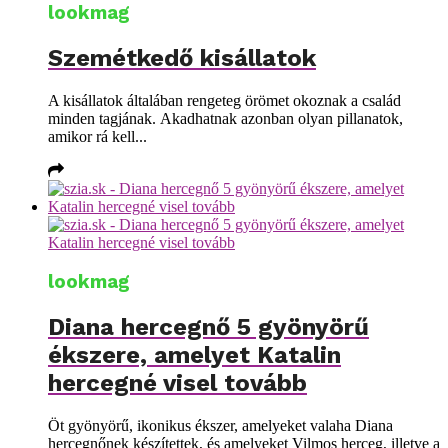
lookmag
Szemétkedő kisállatok
A kisállatok általában rengeteg örömet okoznak a család
minden tagjának. Akadhatnak azonban olyan pillanatok,
amikor rá kell...
lookmag
Diana hercegnő 5 gyönyörű
ékszere, amelyet Katalin
hercegné visel tovább
Öt gyönyörű, ikonikus ékszer, amelyeket valaha Diana
hercegnőnek készítettek, és amelyeket Vilmos herceg, illetve a