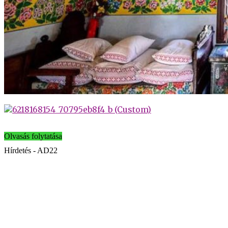
Olvasás folytatása
Hírdetés - AD22