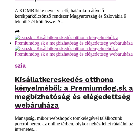
A KOMBIbike nevet viselő, határokon átívelő
kerékpárkölcsönző rendszer Magyarország és Szlovákia 9
települését köti össze. A...
szia
Kisállatkereskedés otthona
kényelméből: a Premiumdog.sk a
megbízhatóság és elégedettség
webáruháza
Manapság, mikor webshopok tömkelegével találkozunk
percről percre az online térben, olykor nehéz lehet rátalálni az
internetes...