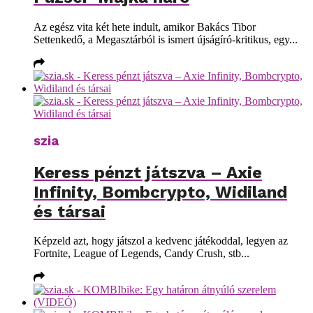
Az egész vita két hete indult, amikor Bakács Tibor
Settenkedő, a Megasztárból is ismert újságíró-kritikus, egy...
szia
Keress pénzt játszva – Axie
Infinity, Bombcrypto, Widiland
és társai
Képzeld azt, hogy játszol a kedvenc játékoddal, legyen az
Fortnite, League of Legends, Candy Crush, stb...